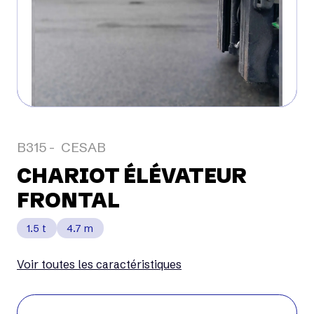
B315
CESAB
CHARIOT ÉLÉVATEUR
FRONTAL
1.5 t
4.7 m
Voir toutes les caractéristiques