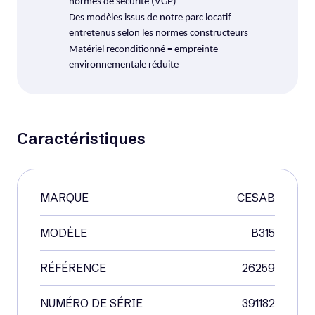
normes de sécurité (VGP)
Des modèles issus de notre parc locatif
entretenus selon les normes constructeurs
Matériel reconditionné = empreinte
environnementale réduite
Caractéristiques
Voir matériel neuf
Occasion
MARQUE
CESAB
MODÈLE
B315
RÉFÉRENCE
26259
NUMÉRO DE SÉRIE
391182