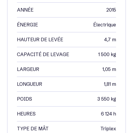
ANNÉE
2015
ÉNERGIE
Électrique
HAUTEUR DE LEVÉE
4,7 m
CAPACITÉ DE LEVAGE
1 500 kg
LARGEUR
1,05 m
LONGUEUR
1,81 m
POIDS
3 550 kg
HEURES
6 124 h
TYPE DE MÂT
Triplex