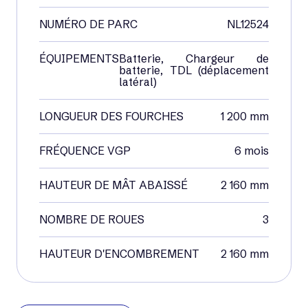
NUMÉRO DE PARC
NL12524
ÉQUIPEMENTS
Batterie, Chargeur de
batterie, TDL (déplacement
latéral)
LONGUEUR DES FOURCHES
1 200 mm
FRÉQUENCE VGP
6 mois
HAUTEUR DE MÂT ABAISSÉ
2 160 mm
NOMBRE DE ROUES
3
HAUTEUR D'ENCOMBREMENT
2 160 mm