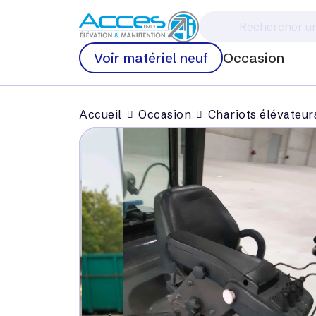
Voir matériel neuf
Occasion
Accueil
Occasion
Chariots élévateur