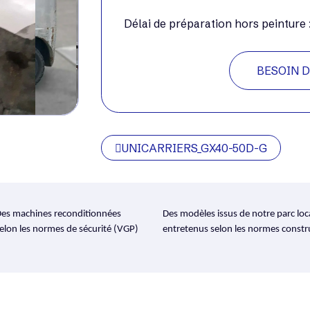
Délai de préparation hors peintur
BESOIN D
UNICARRIERS_GX40-50D-G
es machines reconditionnées
Des modèles issus de notre parc loc
elon les normes de sécurité (VGP)
entretenus selon les normes constr