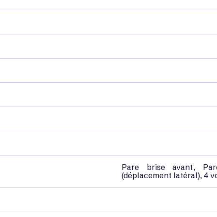
Pare brise avant, Par
(déplacement latéral), 4 v