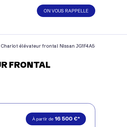
ON VOUS RAPPELLE
Chariot élévateur frontal Nissan JG1F4A50LY
UR FRONTAL
16 500
€
À partir de