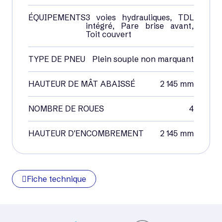
ÉQUIPEMENTS
3 voies hydrauliques, TDL
intégré, Pare brise avant,
Toit couvert
TYPE DE PNEU
Plein souple non marquant
HAUTEUR DE MÂT ABAISSÉ
2 145 mm
NOMBRE DE ROUES
4
HAUTEUR D'ENCOMBREMENT
2 145 mm
Fiche technique