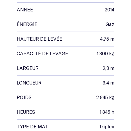
ANNÉE
2014
ÉNERGIE
Gaz
HAUTEUR DE LEVÉE
4,75 m
CAPACITÉ DE LEVAGE
1 800 kg
LARGEUR
2,3 m
LONGUEUR
3,4 m
POIDS
2 845 kg
HEURES
1 845 h
TYPE DE MÂT
Triplex