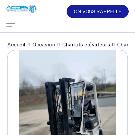
ON VOUS RAPPELLE
Accueil
Occasion
Chariots élévateurs
Chariot