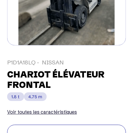
P1D1A18LQ
NISSAN
CHARIOT ÉLÉVATEUR
FRONTAL
1.8 t
4.75 m
Voir toutes les caractéristiques