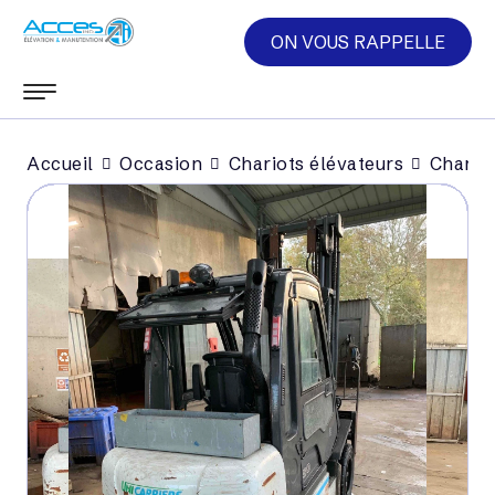
ON VOUS RAPPELLE
Accueil
Occasion
Chariots élévateurs
Chariot