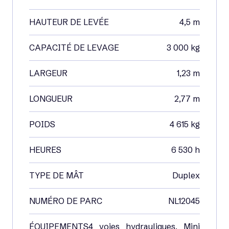
HAUTEUR DE LEVÉE
4,5 m
CAPACITÉ DE LEVAGE
3 000 kg
LARGEUR
1,23 m
LONGUEUR
2,77 m
POIDS
4 615 kg
HEURES
6 530 h
TYPE DE MÂT
Duplex
NUMÉRO DE PARC
NL12045
ÉQUIPEMENTS
4 voies hydrauliques, Mini