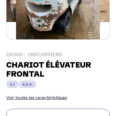
DX30D
UNICARRIERS
CHARIOT ÉLÉVATEUR
FRONTAL
3 t
4.5 m
Voir toutes les caractéristiques