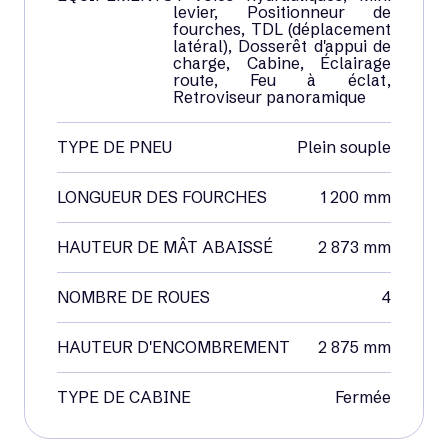
levier, Positionneur de
fourches, TDL (déplacement
latéral), Dosserêt d'appui de
charge, Cabine, Éclairage
route, Feu à éclat,
Retroviseur panoramique
TYPE DE PNEU
Plein souple
LONGUEUR DES FOURCHES
1 200 mm
HAUTEUR DE MÂT ABAISSÉ
2 873 mm
NOMBRE DE ROUES
4
HAUTEUR D'ENCOMBREMENT
2 875 mm
TYPE DE CABINE
Fermée