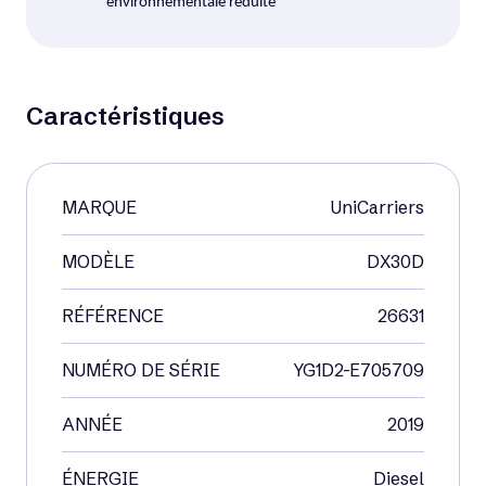
environnementale réduite
Caractéristiques
MARQUE
UniCarriers
MODÈLE
DX30D
RÉFÉRENCE
26631
Voir matériel neuf
NUMÉRO DE SÉRIE
YG1D2-E705709
Occasion
ANNÉE
2019
ÉNERGIE
Diesel