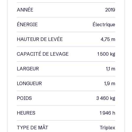
ANNÉE
2019
ÉNERGIE
Électrique
HAUTEUR DE LEVÉE
4,75 m
CAPACITÉ DE LEVAGE
1 500 kg
LARGEUR
1,1 m
LONGUEUR
1,9 m
POIDS
3 460 kg
HEURES
1 946 h
TYPE DE MÂT
Triplex