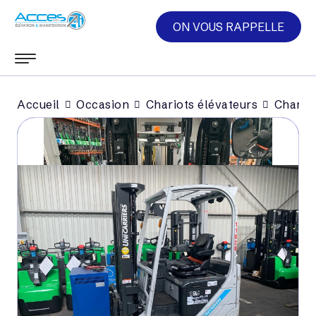
ON VOUS RAPPELLE
Accueil
Occasion
Chariots élévateurs
Chariot