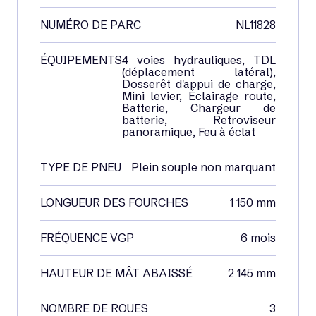
NUMÉRO DE PARC
NL11828
ÉQUIPEMENTS
4 voies hydrauliques, TDL
(déplacement latéral),
Dosserêt d'appui de charge,
Mini levier, Éclairage route,
Batterie, Chargeur de
batterie, Retroviseur
panoramique, Feu à éclat
TYPE DE PNEU
Plein souple non marquant
LONGUEUR DES FOURCHES
1 150 mm
FRÉQUENCE VGP
6 mois
HAUTEUR DE MÂT ABAISSÉ
2 145 mm
NOMBRE DE ROUES
3