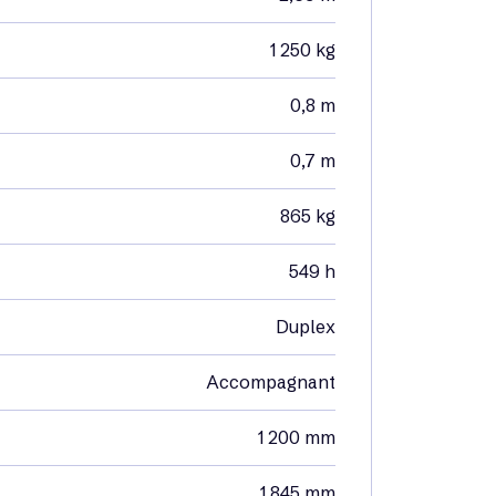
1 250 kg
0,8 m
0,7 m
865 kg
549 h
Duplex
Accompagnant
1 200 mm
1 845 mm