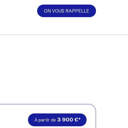
ON VOUS RAPPELLE
3 900
€
À partir de