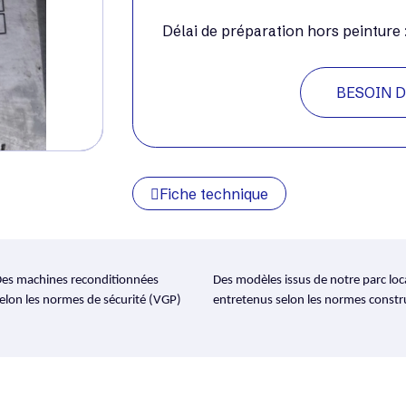
Délai de préparation hors peinture
BESOIN D
Fiche technique
es machines reconditionnées
Des modèles issus de notre parc loc
elon les normes de sécurité (VGP)
entretenus selon les normes constr