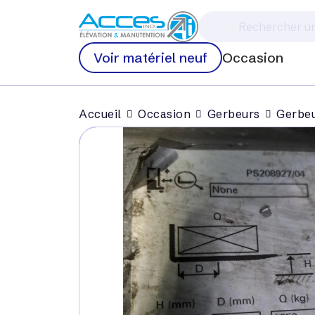
Voir matériel neuf
Occasion
Accueil
Occasion
Gerbeurs
Gerbe