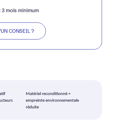
 : 3 mois minimum
'UN CONSEIL ?
atif
Matériel reconditionné =
ucteurs
empreinte environnementale
réduite