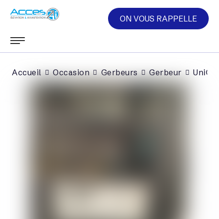
ON VOUS RAPPELLE
Accueil
Occasion
Gerbeurs
Gerbeur
UniCar