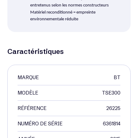
entretenus selon les normes constructeurs
Matériel reconditionné = empreinte
environnementale réduite
Voir matériel neuf
Occasion
Caractéristiques
MARQUE
BT
MODÈLE
TSE300
RÉFÉRENCE
26225
NUMÉRO DE SÉRIE
6361814