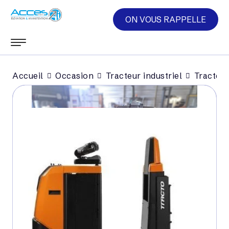
ON VOUS RAPPELLE
Accueil
Occasion
Tracteur industriel
Tracteur