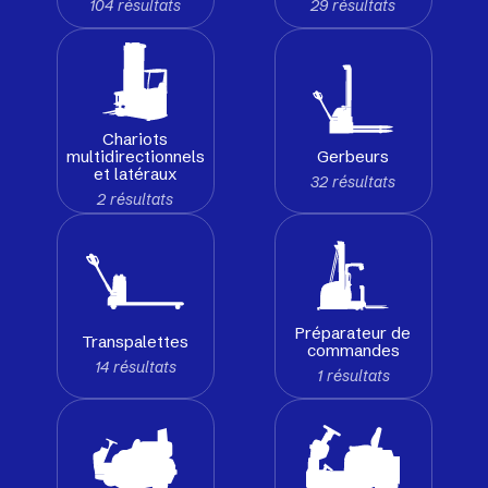
104 résultats
29 résultats
Chariots
Gerbeurs
multidirectionnels
et latéraux
32 résultats
2 résultats
Préparateur de
Transpalettes
commandes
14 résultats
1 résultats