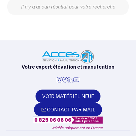
Il n'y a aucun résultat pour votre recherche
Votre expert élévation et manutention
VOIR MATÉRIEL NEUF
CONTACT PAR MAIL
Service 0,15€ /
0 825 06 06 06
min + prix appel
Valable uniquement en France