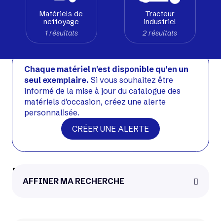
Matériels de
Tracteur
nettoyage
industriel
Voir matériel neuf
1 résultats
2 résultats
Occasion
Chaque matériel n'est disponible qu'en un
seul exemplaire.
Si vous souhaitez être
informé de la mise à jour du catalogue des
matériels d'occasion, créez une alerte
personnalisée.
CRÉER UNE ALERTE
Hangcha XF25D
AFFINER MA RECHERCHE