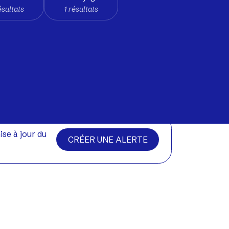
ésultats
1 résultats
ise à jour du
CRÉER UNE ALERTE