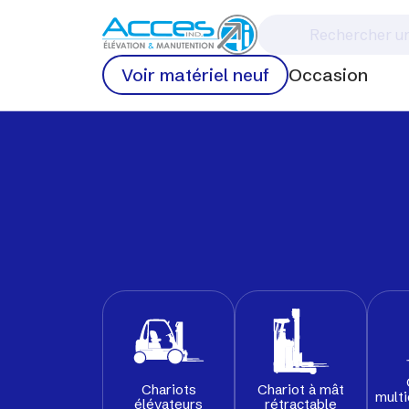
Voir matériel neuf
Occasion
Chariots
Chariot à mât
multi
élévateurs
rétractable