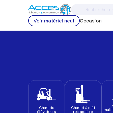
Voir matériel neuf
Occasion
Chariots
Chariot à mât
multi
élévateurs
rétractable