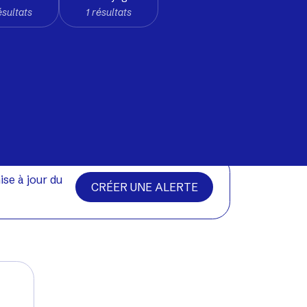
ésultats
1 résultats
ise à jour du
CRÉER UNE ALERTE