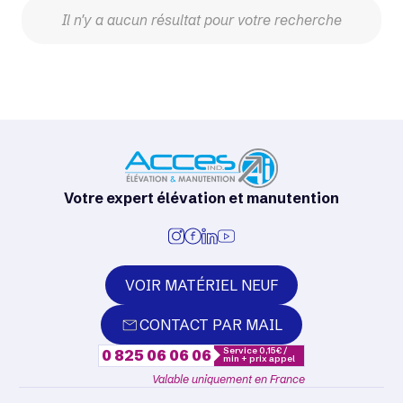
Il n'y a aucun résultat pour votre recherche
Votre expert élévation et manutention
VOIR MATÉRIEL NEUF
CONTACT PAR MAIL
Service 0,15€ /
0 825 06 06 06
min + prix appel
Valable uniquement en France