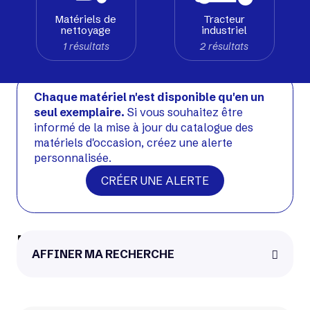
Matériels de
Tracteur
nettoyage
industriel
Voir matériel neuf
1 résultats
2 résultats
Occasion
Chaque matériel n'est disponible qu'en un
seul exemplaire.
Si vous souhaitez être
informé de la mise à jour du catalogue des
matériels d'occasion, créez une alerte
personnalisée.
CRÉER UNE ALERTE
UniCarriers TX3-20L
AFFINER MA RECHERCHE