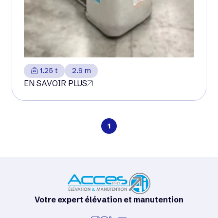
1.25 t
2.9 m
EN SAVOIR PLUS
1
Votre expert élévation et manutention