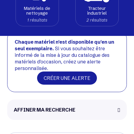
Matériels de
Tracteur
nettoyage
industriel
1 résultats
2 résultats
Chaque matériel n'est disponible qu'en un
seul exemplaire.
Si vous souhaitez être
informé de la mise à jour du catalogue des
matériels d'occasion, créez une alerte
personnalisée.
CRÉER UNE ALERTE
Atlet
Voir matériel neuf
AFFINER MA RECHERCHE
Occasion