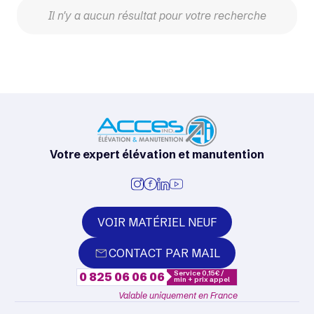
Il n'y a aucun résultat pour votre recherche
Votre expert élévation et manutention
VOIR MATÉRIEL NEUF
CONTACT PAR MAIL
Service 0,15€ /
0 825 06 06 06
min + prix appel
Valable uniquement en France