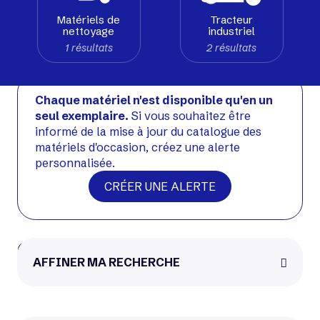
Matériels de
Tracteur
nettoyage
industriel
Voir matériel neuf
1 résultats
2 résultats
Occasion
Chaque matériel n'est disponible qu'en un
seul exemplaire.
Si vous souhaitez être
informé de la mise à jour du catalogue des
matériels d'occasion, créez une alerte
personnalisée.
CRÉER UNE ALERTE
CESAB S212L
AFFINER MA RECHERCHE