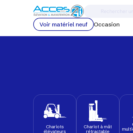
Voir matériel neuf
Occasion
Chariots
Chariot à mât
multi
élévateurs
rétractable