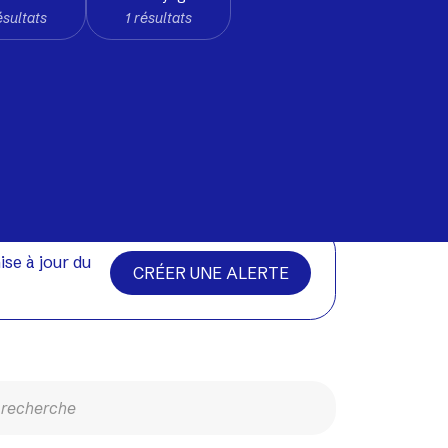
ésultats
1 résultats
ise à jour du
CRÉER UNE ALERTE
e recherche