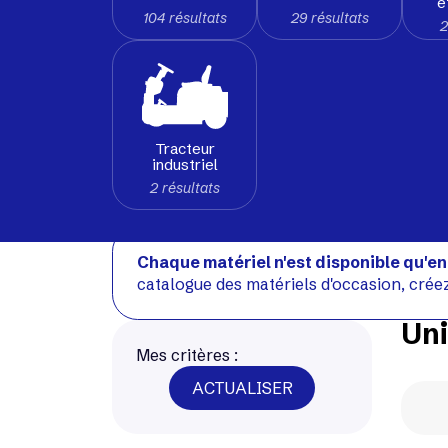
e
104 résultats
29 résultats
2
Tracteur
industriel
2 résultats
Chaque matériel n'est disponible qu'en
catalogue des matériels d'occasion, crée
Uni
Mes critères :
ACTUALISER