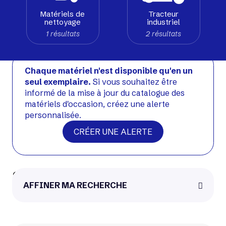
Matériels de
Tracteur
nettoyage
industriel
Voir matériel neuf
1 résultats
2 résultats
Occasion
Chaque matériel n'est disponible qu'en un
seul exemplaire.
Si vous souhaitez être
informé de la mise à jour du catalogue des
matériels d'occasion, créez une alerte
personnalisée.
CRÉER UNE ALERTE
Simai TTE71E
AFFINER MA RECHERCHE