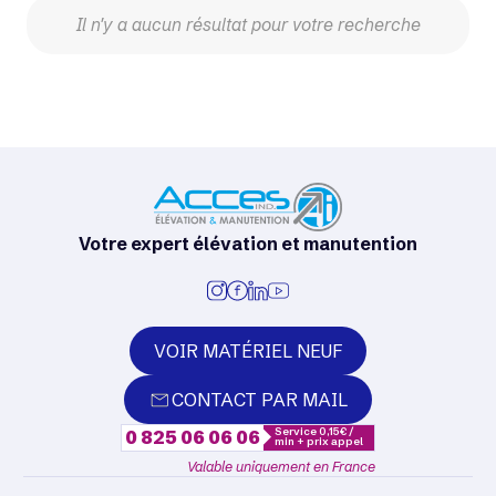
Il n'y a aucun résultat pour votre recherche
Votre expert élévation et manutention
VOIR MATÉRIEL NEUF
CONTACT PAR MAIL
Service 0,15€ /
0 825 06 06 06
min + prix appel
Valable uniquement en France