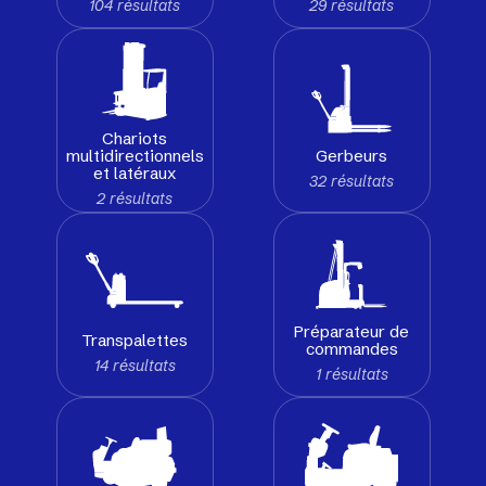
104 résultats
29 résultats
Chariots
Gerbeurs
multidirectionnels
et latéraux
32 résultats
2 résultats
Préparateur de
Transpalettes
commandes
14 résultats
1 résultats