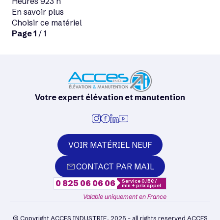
Heures
923 h
En savoir plus
Choisir ce matériel
Page
1
/ 1
Votre expert élévation et manutention
VOIR MATÉRIEL NEUF
CONTACT PAR MAIL
Service 0,15€ /
0 825 06 06 06
min + prix appel
Valable uniquement en France
© Copyright ACCES INDUSTRIE, 2025 - all rights reserved ACCES