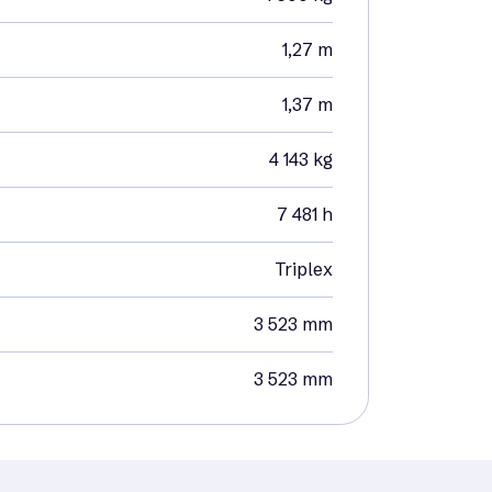
1,27 m
1,37 m
4 143 kg
7 481 h
Triplex
3 523 mm
3 523 mm