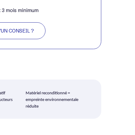
 : 3 mois minimum
'UN CONSEIL ?
atif
Matériel reconditionné =
ucteurs
empreinte environnementale
réduite