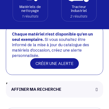
Matériels de
Tracteur
nettoyage
industriel
1 résultats
2 résultats
Chaque matériel n'est disponible qu'en un
seul exemplaire.
Si vous souhaitez être
informé de la mise à jour du catalogue des
matériels d'occasion, créez une alerte
personnalisée.
CRÉER UNE ALERTE
UniCarriers UMS160
AFFINER MA RECHERCHE