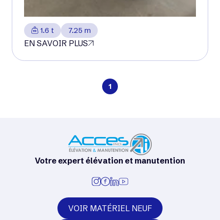
1.6 t
7.25 m
EN SAVOIR PLUS
1
Votre expert élévation et manutention
VOIR MATÉRIEL NEUF