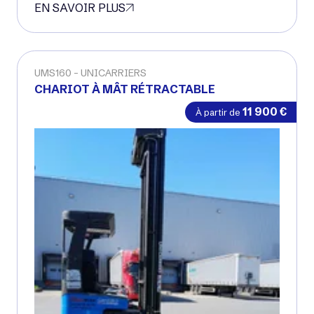
EN SAVOIR PLUS
Voir matériel neuf
UMS160
UNICARRIERS
CHARIOT À MÂT RÉTRACTABLE
Occasion
11 900
€
À partir de