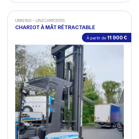
UMS160
UNICARRIERS
CHARIOT À MÂT RÉTRACTABLE
11 900
€
À partir de