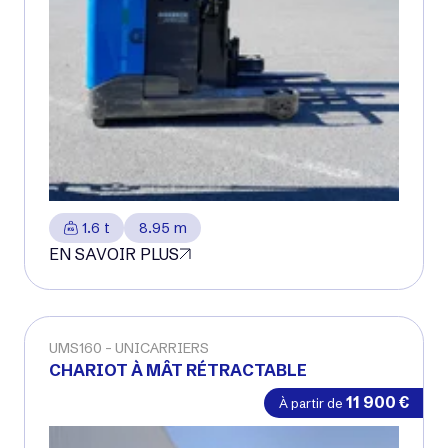
1.6 t
8.95 m
EN SAVOIR PLUS
UMS160
UNICARRIERS
CHARIOT À MÂT RÉTRACTABLE
11 900
€
À partir de