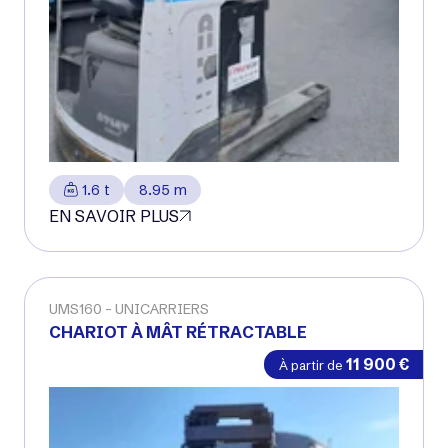
1.6 t
8.95 m
EN SAVOIR PLUS
UMS160
UNICARRIERS
CHARIOT À MÂT RÉTRACTABLE
11 900
€
À partir de