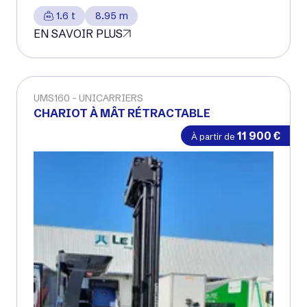
1.6 t
8.95 m
EN SAVOIR PLUS
UMS160
UNICARRIERS
CHARIOT À MÂT RÉTRACTABLE
11 900
€
À partir de