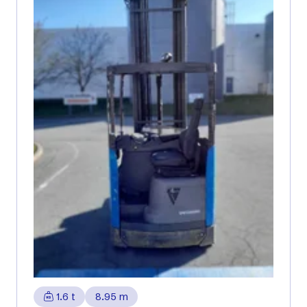
1.6 t
8.95 m