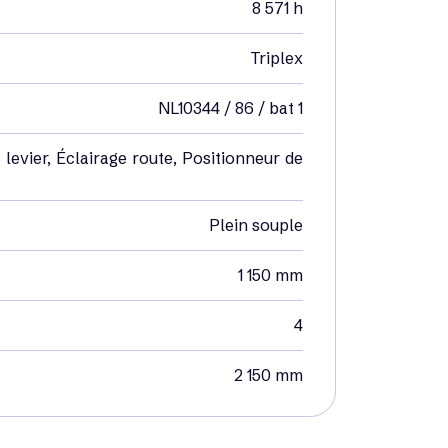
8 571 h
Triplex
NL10344 / 86 / bat 1
 levier, Éclairage route, Positionneur de
Plein souple
1 150 mm
4
2 150 mm