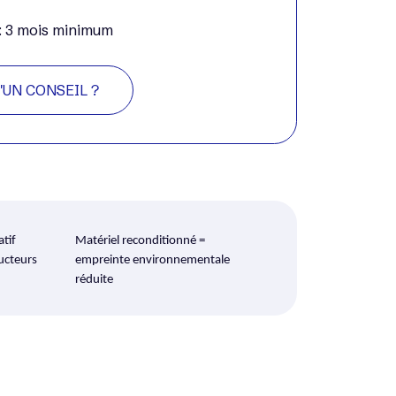
 : 3 mois minimum
'UN CONSEIL ?
atif
Matériel reconditionné =
ucteurs
empreinte environnementale
réduite