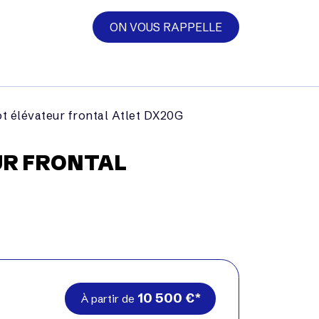
ON VOUS RAPPELLE
t élévateur frontal Atlet DX20G
UR FRONTAL
10 500
€
À partir de