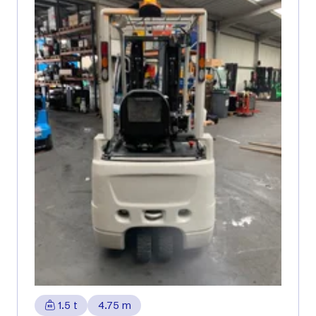
1.5 t
4.75 m