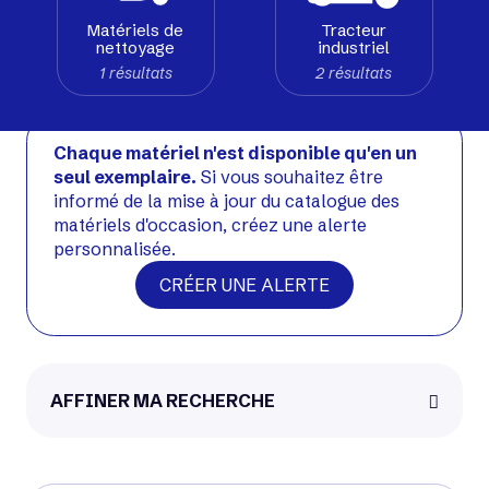
Matériels de
Tracteur
nettoyage
industriel
1 résultats
2 résultats
Chaque matériel n'est disponible qu'en un
seul exemplaire.
Si vous souhaitez être
informé de la mise à jour du catalogue des
matériels d'occasion, créez une alerte
personnalisée.
CRÉER UNE ALERTE
Atlet
AFFINER MA RECHERCHE