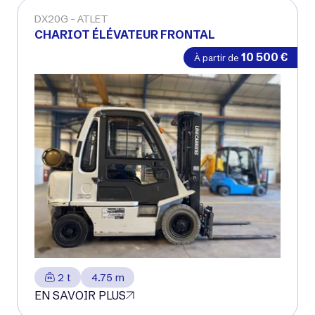
DX20G
ATLET
CHARIOT ÉLÉVATEUR FRONTAL
10 500
€
À partir de
2 t
4.75 m
EN SAVOIR PLUS