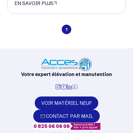
EN SAVOIR PLUS
1
Votre expert élévation et manutention
VOIR MATÉRIEL NEUF
CONTACT PAR MAIL
Service 0,15€ /
0 825 06 06 06
min + prix appel