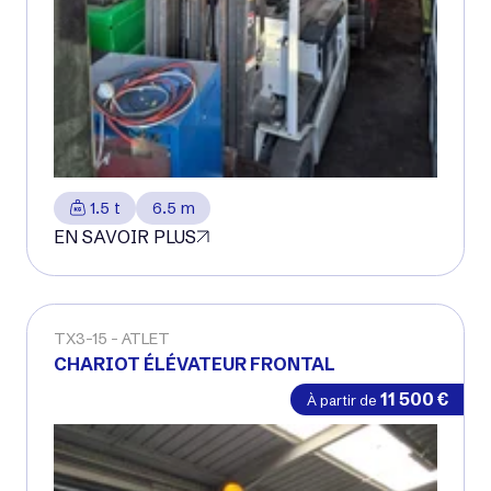
1.5 t
6.5 m
EN SAVOIR PLUS
TX3-15
ATLET
CHARIOT ÉLÉVATEUR FRONTAL
11 500
€
À partir de