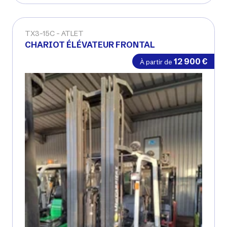
Voir matériel neuf
TX3-15C
ATLET
CHARIOT ÉLÉVATEUR FRONTAL
Occasion
12 900
€
À partir de