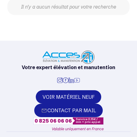
Il n'y a aucun résultat pour votre recherche
Votre expert élévation et manutention
VOIR MATÉRIEL NEUF
CONTACT PAR MAIL
Service 0,15€ /
0 825 06 06 06
min + prix appel
Valable uniquement en France