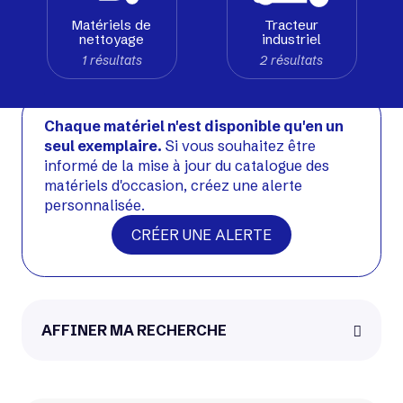
Matériels de
Tracteur
nettoyage
industriel
Voir matériel neuf
1 résultats
2 résultats
Occasion
Chaque matériel n'est disponible qu'en un
seul exemplaire.
Si vous souhaitez être
informé de la mise à jour du catalogue des
matériels d'occasion, créez une alerte
personnalisée.
CRÉER UNE ALERTE
Atlet GX40D
AFFINER MA RECHERCHE