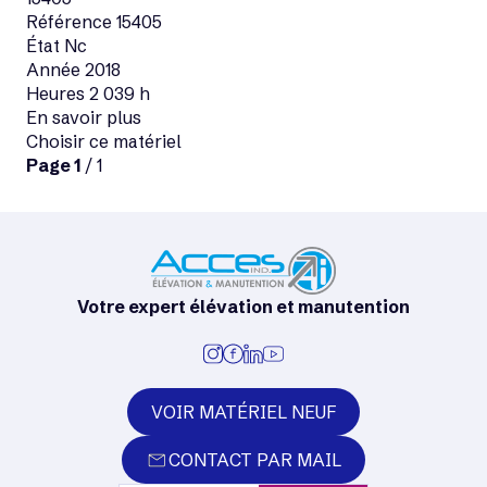
Référence
15405
État
Nc
Année
2018
Heures
2 039 h
En savoir plus
Choisir ce matériel
Page
1
/ 1
Votre expert élévation et manutention
VOIR MATÉRIEL NEUF
CONTACT PAR MAIL