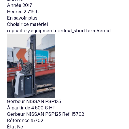
Année
2017
Heures
2 719 h
En savoir plus
Choisir ce matériel
repository.equipment.context_shortTermRental
Gerbeur
NISSAN
PSP125
À partir de
4 500
€
HT
Gerbeur
NISSAN
PSP125
Ref.
15702
Référence
15702
État
Nc