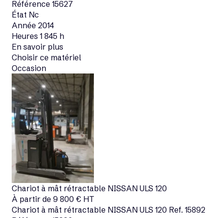
Référence
15627
État
Nc
Année
2014
Heures
1 845 h
En savoir plus
Choisir ce matériel
Occasion
Chariot à mât rétractable
NISSAN
ULS 120
À partir de
9 800
€
HT
Chariot à mât rétractable
NISSAN
ULS 120
Ref.
15892