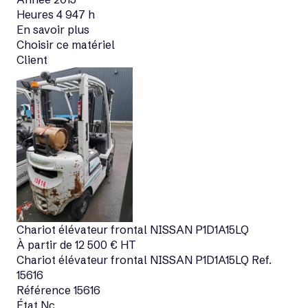
Heures
4 947 h
En savoir plus
Choisir ce matériel
Client
Chariot élévateur frontal
NISSAN
P1D1A15LQ
À partir de
12 500
€
HT
Chariot élévateur frontal
NISSAN
P1D1A15LQ
Ref.
15616
Référence
15616
État
Nc