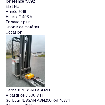
Référence
15892
État
Nc
Année
2018
Heures
2 493 h
En savoir plus
Choisir ce matériel
Occasion
Gerbeur
NISSAN
ASN200
À partir de
8 500
€
HT
Gerbeur
NISSAN
ASN200
Ref.
15834