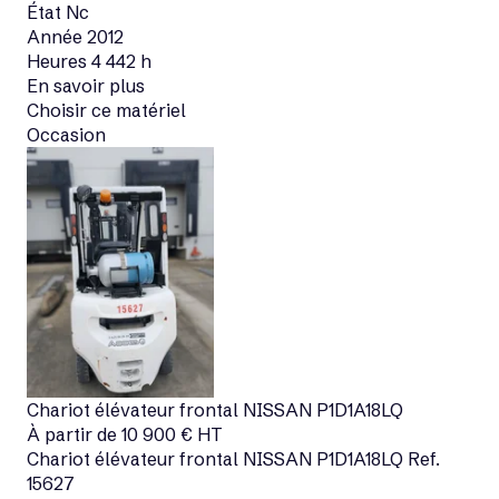
État
Nc
Année
2012
Heures
4 442 h
En savoir plus
Choisir ce matériel
Occasion
Chariot élévateur frontal
NISSAN
P1D1A18LQ
À partir de
10 900
€
HT
Chariot élévateur frontal
NISSAN
P1D1A18LQ
Ref.
15627